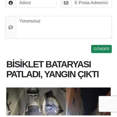
Adınız
E-Posta
Düşünceleriniz
BİSİKLET BATARYASI
PATLADI, YANGIN ÇIKTI