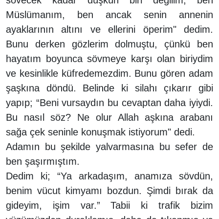
Müslümanım, ben ancak senin annenin
ayaklarının altını ve ellerini öperim" dedim.
Bunu derken gözlerim dolmuştu, çünkü ben
hayatım boyunca sövmeye karşı olan biriydim
ve kesinlikle küfredemezdim. Bunu gören adam
şaşkına döndü. Belinde ki silahı çıkarır gibi
yapıp; “Beni vursaydın bu cevaptan daha iyiydi.
Bu nasıl söz? Ne olur Allah aşkına arabanı
sağa çek seninle konuşmak istiyorum" dedi.
Adamın bu şekilde yalvarmasına bu sefer de
ben şaşırmıştım.
Dedim ki; “Ya arkadaşım, anamıza sövdün,
benim vücut kimyamı bozdun. Şimdi bırak da
gideyim, işim var.” Tabii ki trafik bizim