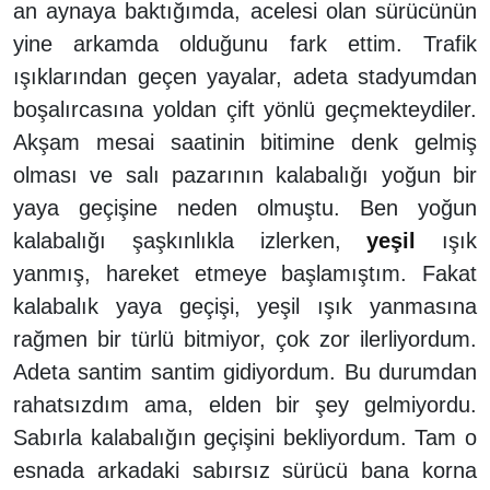
an aynaya baktığımda, acelesi olan sürücünün
yine arkamda olduğunu fark ettim. Trafik
ışıklarından geçen yayalar, adeta stadyumdan
boşalırcasına yoldan çift yönlü geçmekteydiler.
Akşam mesai saatinin bitimine denk gelmiş
olması ve salı pazarının kalabalığı yoğun bir
yaya geçişine neden olmuştu. Ben yoğun
kalabalığı şaşkınlıkla izlerken,
yeşil
ışık
yanmış, hareket etmeye başlamıştım. Fakat
kalabalık yaya geçişi, yeşil ışık yanmasına
rağmen bir türlü bitmiyor, çok zor ilerliyordum.
Adeta santim santim gidiyordum. Bu durumdan
rahatsızdım ama, elden bir şey gelmiyordu.
Sabırla kalabalığın geçişini bekliyordum. Tam o
esnada arkadaki sabırsız sürücü bana korna