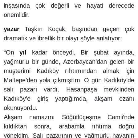
inşasında çok değerli ve hayati derecede
önemlidir.
yazar
Taşkın Koçak, başından geçen çok
dramatik ve ibretlik bir olayı şöyle anlatıyor:
“On
yıl
kadar önceydi. Bir şubat ayında,
yağmurlu bir günde, Azerbaycan’dan gelen bir
müşterimi Kadıköy rıhtımından almak için
Maltepe’den yola çıkmıştım. O gün Kadıköy’de
salı pazarı vardı. Hasanpaşa mevkiinden
Kadıköy’e giriş yaptığımda, akşam ezanı
okunuyordu.
Akşam namazını Söğütlüçeşme Camii’nde
kıldıktan sonra, arabamla rıhtıma doğru
yöneldim. Salı pazarının ve yağmurlu havanın