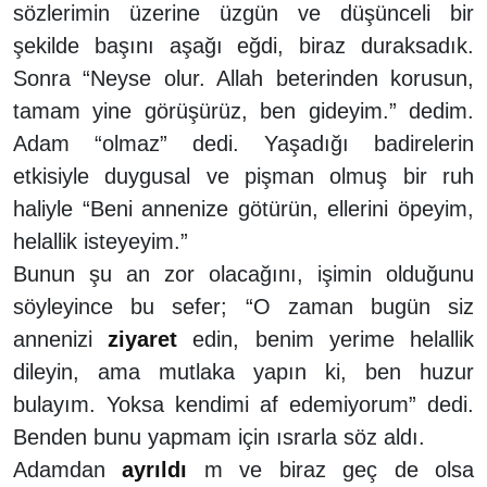
sözlerimin üzerine üzgün ve düşünceli bir
şekilde başını aşağı eğdi, biraz duraksadık.
Sonra “Neyse olur. Allah beterinden korusun,
tamam yine görüşürüz, ben gideyim.” dedim.
Adam “olmaz” dedi. Yaşadığı badirelerin
etkisiyle duygusal ve pişman olmuş bir ruh
haliyle “Beni annenize götürün, ellerini öpeyim,
helallik isteyeyim.”
Bunun şu an zor olacağını, işimin olduğunu
söyleyince bu sefer; “O zaman bugün siz
annenizi
ziyaret
edin, benim yerime helallik
dileyin, ama mutlaka yapın ki, ben huzur
bulayım. Yoksa kendimi af edemiyorum” dedi.
Benden bunu yapmam için ısrarla söz aldı.
Adamdan
ayrıldı
m ve biraz geç de olsa