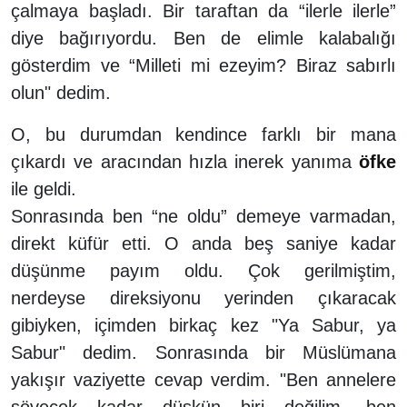
çalmaya başladı. Bir taraftan da “ilerle ilerle”
diye bağırıyordu. Ben de elimle kalabalığı
gösterdim ve “Milleti mi ezeyim? Biraz sabırlı
olun" dedim.
O, bu durumdan kendince farklı bir mana
çıkardı ve aracından hızla inerek yanıma
öfke
ile geldi.
Sonrasında ben “ne oldu” demeye varmadan,
direkt küfür etti. O anda beş saniye kadar
düşünme payım oldu. Çok gerilmiştim,
nerdeyse direksiyonu yerinden çıkaracak
gibiyken, içimden birkaç kez "Ya Sabur, ya
Sabur" dedim. Sonrasında bir Müslümana
yakışır vaziyette cevap verdim. "Ben annelere
sövecek kadar düşkün biri değilim, ben