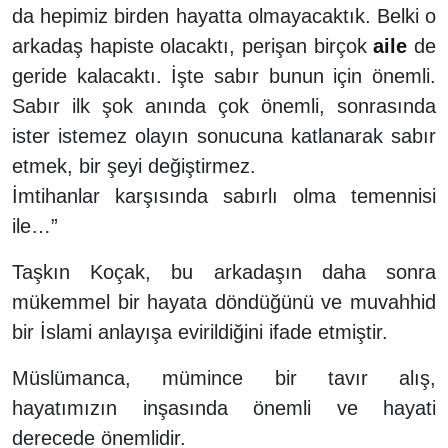
da hepimiz birden hayatta olmayacaktık. Belki o
arkadaş hapiste olacaktı, perişan birçok
aile
de
geride kalacaktı. İşte sabır bunun için önemli.
Sabır ilk şok anında çok önemli, sonrasında
ister istemez olayın sonucuna katlanarak sabır
etmek, bir şeyi değiştirmez.
İmtihanlar karşısında sabırlı olma temennisi
ile…”
Taşkın Koçak, bu arkadaşın daha sonra
mükemmel bir hayata döndüğünü ve muvahhid
bir İslami anlayışa evirildiğini ifade etmiştir.
Müslümanca, mümince bir tavır alış,
hayatımızın inşasında önemli ve hayati
derecede önemlidir.