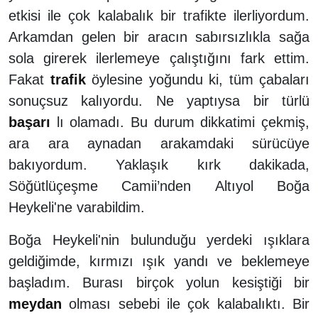
etkisi ile çok kalabalık bir trafikte ilerliyordum.
Arkamdan gelen bir aracın sabırsızlıkla sağa
sola girerek ilerlemeye çalıştığını fark ettim.
Fakat
trafik
öylesine yoğundu ki, tüm çabaları
sonuçsuz kalıyordu. Ne yaptıysa bir türlü
başarı
lı olamadı. Bu durum dikkatimi çekmiş,
ara ara aynadan arakamdaki sürücüye
bakıyordum. Yaklaşık kırk dakikada,
Söğütlüçeşme Camii’nden Altıyol Boğa
Heykeli'ne varabildim.
Boğa Heykeli'nin bulunduğu yerdeki ışıklara
geldiğimde, kırmızı ışık yandı ve beklemeye
başladım. Burası birçok yolun kesiştiği bir
meydan
olması sebebi ile çok kalabalıktı. Bir