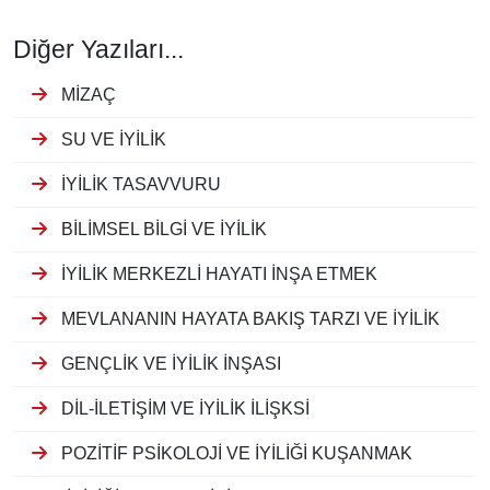
Diğer Yazıları...
MİZAÇ
SU VE İYİLİK
İYİLİK TASAVVURU
BİLİMSEL BİLGİ VE İYİLİK
İYİLİK MERKEZLİ HAYATI İNŞA ETMEK
MEVLANANIN HAYATA BAKIŞ TARZI VE İYİLİK
GENÇLİK VE İYİLİK İNŞASI
DİL-İLETİŞİM VE İYİLİK İLİŞKSİ
POZİTİF PSİKOLOJİ VE İYİLİĞİ KUŞANMAK