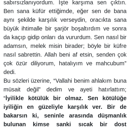
sabırsızlanıyordum. İşte karşıma sen çıktın.
Ben sana küfür ettiğimde, eğer sen de bana
aynı şekilde karşılık verseydin, oracıkta sana
büyük ihtimalle bir şarjör boşaltırdım ve sonra
da kaçıp gidip onları da vururdum. Sen nasıl bir
adamsın, melek misin birader; böyle bir küfre
nasıl sabrettin. Allah beni af etsin, senden çok
çok özür diliyorum, hatalıyım ve mahcubum”
dedi.
Bu sözleri üzerine, “Vallahi benim ahlakım buna
müsait değil” dedim ve ayeti hatırlattım;
“
İyilikle kötülük bir olmaz. Sen kötülüğe
iyiliğin en güzeliyle karşılık ver. Bir de
bakarsın ki, seninle arasında düşmanlık
bulunan kimse sanki sıcak bir dost