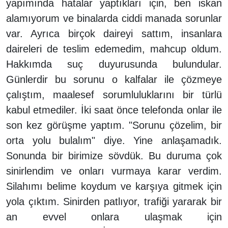
yapımında hatalar yaptıkları için, ben iskan
alamıyorum ve binalarda ciddi manada sorunlar
var. Ayrıca birçok daireyi sattım, insanlara
daireleri de teslim edemedim, mahcup oldum.
Hakkımda suç duyurusunda bulundular.
Günlerdir bu sorunu o kalfalar ile çözmeye
çalıştım, maalesef sorumluluklarını bir türlü
kabul etmediler. İki saat önce telefonda onlar ile
son kez görüşme yaptım. "Sorunu çözelim, bir
orta yolu bulalım" diye. Yine anlaşamadık.
Sonunda bir birimize sövdük. Bu duruma çok
sinirlendim ve onları vurmaya karar verdim.
Silahımı belime koydum ve karşıya gitmek için
yola çıktım. Sinirden patlıyor, trafiği yararak bir
an evvel onlara ulaşmak için