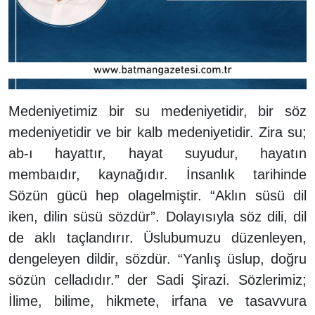
Medeniyetimiz bir su medeniyetidir, bir söz
medeniyetidir ve bir kalb medeniyetidir. Zira su;
ab-ı hayattır, hayat suyudur, hayatın
membaıdır, kaynağıdır. İnsanlık tarihinde
Sözün gücü hep olagelmiştir. “Aklın süsü dil
iken, dilin süsü sözdür”. Dolayısıyla söz dili, dil
de aklı taçlandırır. Üslubumuzu düzenleyen,
dengeleyen dildir, sözdür. “Yanlış üslup, doğru
sözün celladıdır.” der Sadi Şirazi. Sözlerimiz;
İlime, bilime, hikmete, irfana ve tasavvura