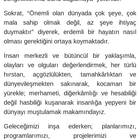
Sokrat, “Önemli olan dünyada çok şeye, çok
mala sahip olmak değil, az şeye ihtiyaç
duymaktır” diyerek, erdemli bir hayatın nasıl
olması gerektiğini ortaya koymaktadır.
İnsan merkezli ve bütüncül bir yaklaşımla,
olayları ve olguları değerlendirmek, her türlü
hırstan, açgözlülükten, tamahkârlıktan ve
dünyevileşmekten sakınarak, kocaman bir
yürekle; merhameti, diğerkâmlığı ve hesabiliği
değil hasbiliği kuşanarak insanlığa yepyeni bir
dünyayı muştulamak makamındayız.
Geleceğimizi inşa ederken; planlarımızı,
programlarımızı, projelerimizi ve