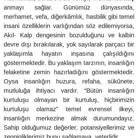
anmayı sağlar. Günümüz dünyasında,
merhamet, vefa, diğerkâmlık, hasbilik gibi temel
insani özelliklerin varlığından söz edilemiyorsa,
Akıl- Kalp dengesinin bozulduğunu ve kalbin
devre dışı bırakılarak, yok sayılarak parçacı bir
yaklaşımla hayatın inşasına çalışıldığını
göstermektedir. Bu yaklaşım tarzının, insanlığın
felaketine zemin hazırladığını göstermektedir.
Oysa insanlığın huzura, refaha, sükûnete,
mutluluğa ihtiyacı vardır. “Bütün insanlığın
kurtuluşu olmayan bir kurtuluş, hiçbirimizin
kurtuluşu olamaz” temel evrensel ilkeyi,
insanlığın merkezine almak durumundayız.
Sahip olduğumuz değerler, potansiyellerimiz ve
zenginliklerimiz bunu sağlamaya yeterlidir.