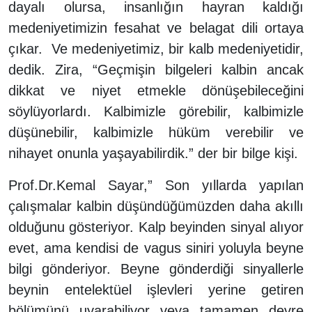
dayalı olursa, insanlığın hayran kaldığı
medeniyetimizin fesahat ve belagat dili ortaya
çıkar. Ve medeniyetimiz, bir kalb medeniyetidir,
dedik. Zira, “Geçmişin bilgeleri kalbin ancak
dikkat ve niyet etmekle dönüşebileceğini
söylüyorlardı. Kalbimizle görebilir, kalbimizle
düşünebilir, kalbimizle hüküm verebilir ve
nihayet onunla yaşayabilirdik.” der bir bilge kişi.
Prof.Dr.Kemal Sayar,” Son yıllarda yapılan
çalışmalar kalbin düşündüğümüzden daha akıllı
olduğunu gösteriyor. Kalp beyinden sinyal alıyor
evet, ama kendisi de vagus siniri yoluyla beyne
bilgi gönderiyor. Beyne gönderdiği sinyallerle
beynin entelektüel işlevleri yerine getiren
bölümünü uyarabiliyor veya tamamen devre