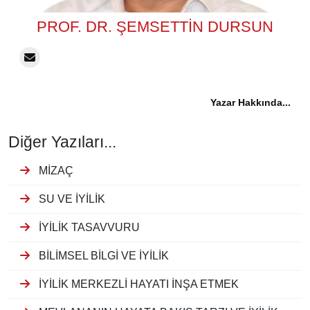
PROF. DR. ŞEMSETTIN DURSUN
Yazar Hakkında...
Diğer Yazıları...
MİZAÇ
SU VE İYİLİK
İYİLİK TASAVVURU
BİLİMSEL BİLGİ VE İYİLİK
İYİLİK MERKEZLİ HAYATI İNŞA ETMEK