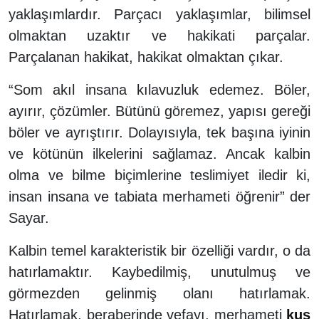
yaklaşımlardır. Parçacı yaklaşımlar, bilimsel
olmaktan uzaktır ve hakikati parçalar.
Parçalanan hakikat, hakikat olmaktan çıkar.
“Som akıl insana kılavuzluk edemez. Böler,
ayırır, çözümler. Bütünü göremez, yapısı gereği
böler ve ayrıştırır. Dolayısıyla, tek başına iyinin
ve kötünün ilkelerini sağlamaz. Ancak kalbin
olma ve bilme biçimlerine teslimiyet iledir ki,
insan insana ve tabiata merhameti öğrenir” der
Sayar.
Kalbin temel karakteristik bir özelliği vardır, o da
hatırlamaktır. Kaybedilmiş, unutulmuş ve
görmezden gelinmiş olanı hatırlamak.
Hatırlamak, beraberinde vefayı, merhameti
kuş