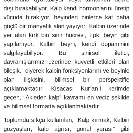
dışı bırakabiliyor. Kalp kendi hormonlarını üretip
vücuda bırakıyor, beyinden binlerce kat daha
güçlü bir manyetik alan yayıyor. Kalbin üzerinde
yer alan kırk bin sinir hücresi, tıpkı beyin gibi
yapılanıyor. Kalbin beyni, kendi dopaminini
salgılayabiliyor. Bu sinirsel iletici,
davranışlarımız üzerinde kuvvetli etkileri olan
bileşik.” diyerek kalbin fonksiyonlarını ve beyinle
olan ilişkisini, bilimsel bir perspektifle
açıklamaktadır. Kısacası Kur’an-i kerimde
geçen, “Akleden kalp” kavramı en veciz şekilde
ve bilimsel formatta açıklanmaktadır.
Toplumda sıkça kullanılan, “Kalp kırmak, Kalbin
gözyaşları, kalp ağrısı, gönül yarası” gibi