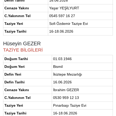
Defin Tarihi
16.06.2026
Cenaze Yakını
Yaşar YEŞİLYURT
C.Yakınının Tel
0545 597 16 27
Taziye Yeri
Sofi Özdemir Taziye Evi
Taziye Tarihi
16-18.06.2026
Hüseyin GEZER
TAZİYE BİLGİLERİ
Doğum Tarihi
01.03.1946
Doğum Yeri
Bismil
Defin Yeri
İkiztepe Mezarlığı
Defin Tarihi
16.06.2026
Cenaze Yakını
İbrahim GEZER
C.Yakınının Tel
0530 959 12 13
Taziye Yeri
Pınarbaşı Taziye Evi
Taziye Tarihi
16-18.06.2026