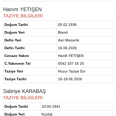
Hanım YETİŞEN
TAZİYE BİLGİLERİ
Doğum Tarihi
05.02.1936
Doğum Yeri
Bismil
Defin Yeri
Asri Mezarlık
Defin Tarihi
16.06.2026
Cenaze Yakını
Hanifi YETİŞEN
C.Yakınının Tel
0542 337 16 25
Taziye Yeri
Huzur Taziye Evi
Taziye Tarihi
16-18.06.2026
Sabriye KARABAŞ
TAZİYE BİLGİLERİ
Doğum Tarihi
10.04.1941
Doğum Yeri
Kozluk