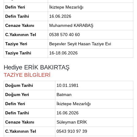
Defin Yeri
İkiztepe Mezarlığı
Defin Tarihi
16.06.2026
Cenaze Yakını
Muhammed KARABAŞ
C.Yakınının Tel
0538 570 40 60
Taziye Yeri
Beşevler Seyit Hasan Taziye Evi
Taziye Tarihi
16-18.06.2026
Hediye ERİK BAKIRTAŞ
TAZİYE BİLGİLERİ
Doğum Tarihi
10.01.1981
Doğum Yeri
Batman
Defin Yeri
İkiztepe Mezarlığı
Defin Tarihi
16.06.2026
Cenaze Yakını
Süleyman ERİK
C.Yakınının Tel
0543 910 97 39