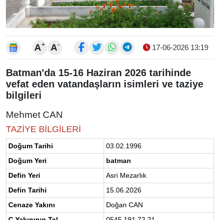
+
-
A
A
17-06-2026 13:19
Batman'da 15-16 Haziran 2026 tarihinde
vefat eden vatandaşların isimleri ve taziye
bilgileri
Mehmet CAN
TAZİYE BİLGİLERİ
Doğum Tarihi
03.02.1996
Doğum Yeri
batman
Defin Yeri
Asri Mezarlık
Defin Tarihi
15.06.2026
Cenaze Yakını
Doğan CAN
C.Yakınının Tel
0545 191 72 21