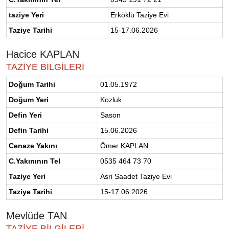
taziye
Yeri
Erköklü Taziye Evi
Taziye Tarihi
15-17.06.2026
Hacice KAPLAN
TAZİYE BİLGİLERİ
Doğum Tarihi
01.05.1972
Doğum Yeri
Kozluk
Defin Yeri
Sason
Defin Tarihi
15.06.2026
Cenaze Yakını
Ömer KAPLAN
C.Yakınının Tel
0535 464 73 70
Taziye Yeri
Asri Saadet Taziye Evi
Taziye Tarihi
15-17.06.2026
Mevlüde TAN
TAZİYE BİLGİLERİ