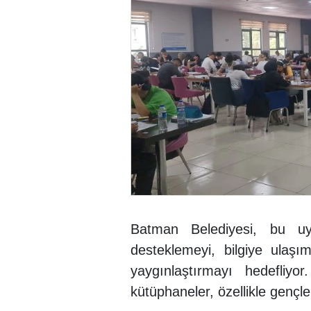
Batman Belediyesi, bu u
desteklemeyi, bilgiye ulaşı
yaygınlaştırmayı hedefliy
kütüphaneler, özellikle gençle