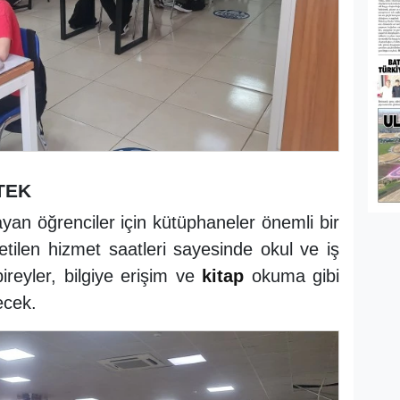
TEK
an öğrenciler için kütüphaneler önemli bir
letilen hizmet saatleri sayesinde okul ve iş
reyler, bilgiye erişim ve
kitap
okuma gibi
ecek.