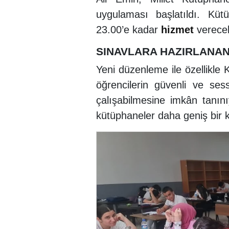
uygulaması başlatıldı. Küt
23.00’e kadar
hizmet
verece
SINAVLARA HAZIRLANA
Yeni düzenleme ile özellikle
öğrencilerin güvenli ve se
çalışabilmesine imkân tanın
kütüphaneler daha geniş bir 