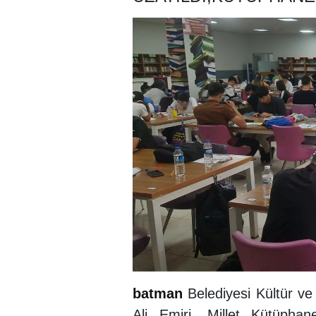
batman
Belediyesi Kültür v
Ali Emiri, Millet Kütüphan