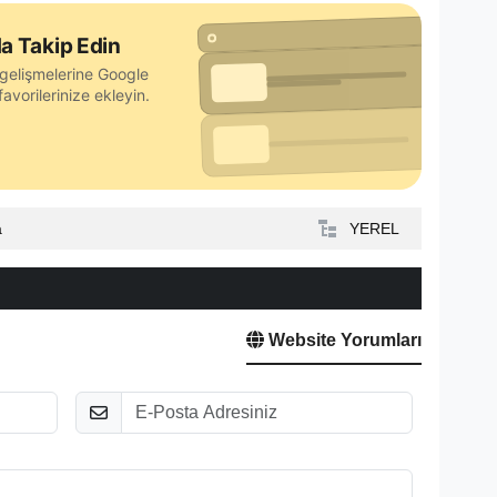
a Takip Edin
gelişmelerine Google
avorilerinize ekleyin.
a
YEREL
Website Yorumları
E-Posta