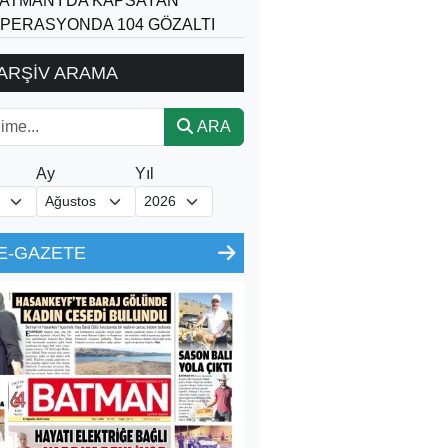
ATMAN'I DA KAPSAYAN
PERASYONDA 104 GÖZALTI
ARŞİV ARAMA
ARA
Ay
Yıl
E-GAZETE