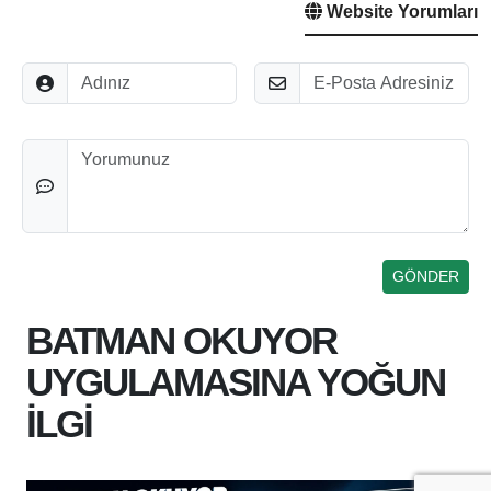
Website Yorumları
Adınız
E-Posta
Düşünceleriniz
BATMAN OKUYOR
UYGULAMASINA YOĞUN
İLGİ