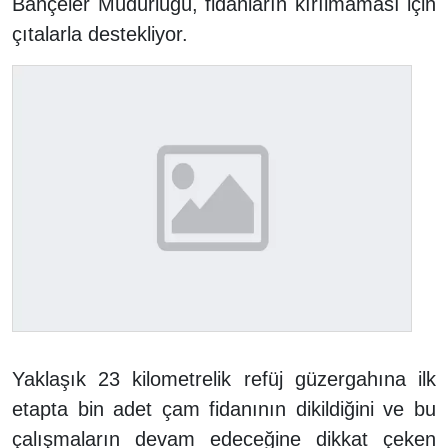
Bahçeler Müdürlüğü, fidanların kırılmaması için
çıtalarla destekliyor.
Yaklaşık 23 kilometrelik refüj güzergahına ilk
etapta bin adet çam fidanının dikildiğini ve bu
çalışmaların devam edeceğine dikkat çeken