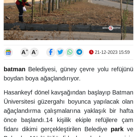
+
-
A
A
21-12-2023 15:59
batman
Belediyesi, güney çevre yolu refüjünü
boydan boya ağaçlandırıyor.
Hasankeyf dönel kavşağından başlayıp Batman
Üniversitesi güzergahı boyunca yapılacak olan
ağaçlandırma çalışmalarına yaklaşık bir hafta
önce başlandı.14 kişilik ekiple refüjlere çam
fidanı dikimi gerçekleştirilen Belediye
park
ve