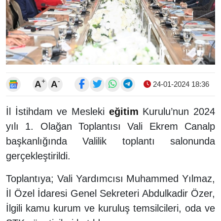
+
-
A
A
24-01-2024 18:36
İl İstihdam ve Mesleki
eğitim
Kurulu’nun 2024
yılı 1. Olağan Toplantısı Vali Ekrem Canalp
başkanlığında Valilik toplantı salonunda
gerçekleştirildi.
Toplantıya; Vali Yardımcısı Muhammed Yılmaz,
İl Özel İdaresi Genel Sekreteri Abdulkadir Özer,
İlgili kamu kurum ve kuruluş temsilcileri, oda ve