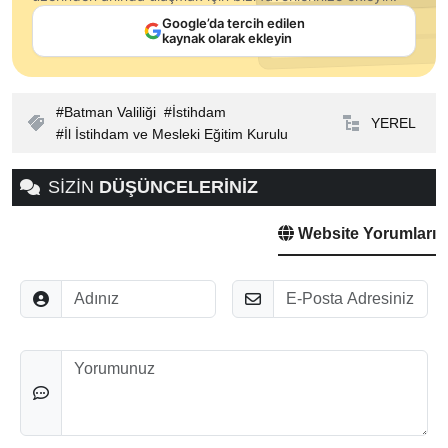
Google’da tercih edilen
kaynak olarak ekleyin
Batman Valiliği
İstihdam
YEREL
İl İstihdam ve Mesleki Eğitim Kurulu
SİZİN
DÜŞÜNCELERİNİZ
Website Yorumları
Adınız
E-Posta
Düşünceleriniz