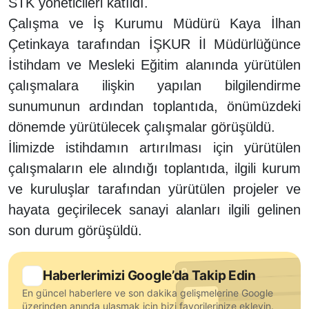
STK yöneticileri katıldı.
Çalışma ve İş Kurumu Müdürü Kaya İlhan
Çetinkaya tarafından İŞKUR İl Müdürlüğünce
İstihdam ve Mesleki Eğitim alanında yürütülen
çalışmalara ilişkin yapılan bilgilendirme
sunumunun ardından toplantıda, önümüzdeki
dönemde yürütülecek çalışmalar görüşüldü.
İlimizde istihdamın artırılması için yürütülen
çalışmaların ele alındığı toplantıda, ilgili kurum
ve kuruluşlar tarafından yürütülen projeler ve
hayata geçirilecek sanayi alanları ilgili gelinen
son durum görüşüldü.
Haberlerimizi Google’da Takip Edin
En güncel haberlere ve son dakika gelişmelerine Google
üzerinden anında ulaşmak için bizi favorilerinize ekleyin.