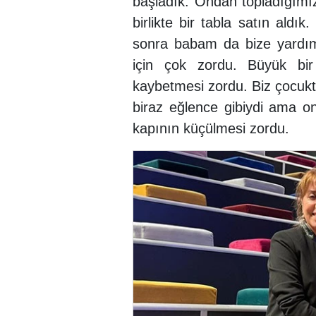
başladık. Ondan topladığımı
birlikte bir tabla satın ald
sonra babam da bize yardı
için çok zordu. Büyük bir
kaybetmesi zordu. Biz çocukt
biraz eğlence gibiydi ama on
kapının küçülmesi zordu.