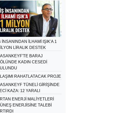
Ş İNSANINDAN İLHAMİ IŞIK'A 1
İLYON LİRALIK DESTEK
ASANKEYF'TE BARAJ
ÖLÜNDE KADIN CESEDİ
ULUNDU
LAŞIMI RAHATLATACAK PROJE
ASANKEYF TÜNELİ GİRİŞİNDE
ECİ KAZA: 12 YARALI
RTAN ENERJİ MALİYETLERİ
ÜNEŞ ENERJİSİNE TALEBİ
RTIRDI