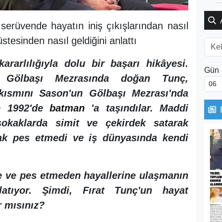
 serüvende hayatın iniş çıkışlarından nasıl
stesinden nasıl geldiğini anlattı
rarlılığıyla dolu bir başarı hikâyesi.
Gün
 Gölbaşı Mezrasında doğan Tunç,
kısmını Sason'un Gölbaşı Mezrası'nda
te 1992'de
batman
'a taşındılar. Maddi
 sokaklarda simit ve çekirdek satarak
cak pes etmedi ve iş dünyasında kendi
e ve pes etmeden hayallerine ulaşmanın
atıyor. Şimdi, Fırat Tunç'un hayat
 mısınız?