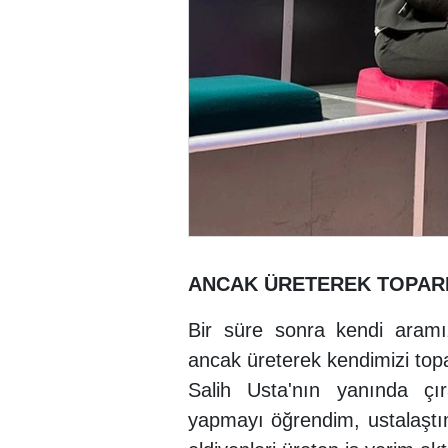
ANCAK ÜRETEREK TOPAR
Bir süre sonra kendi aramı
ancak üreterek kendimizi topa
Salih Usta'nın yanında çı
yapmayı öğrendim, ustalaştım