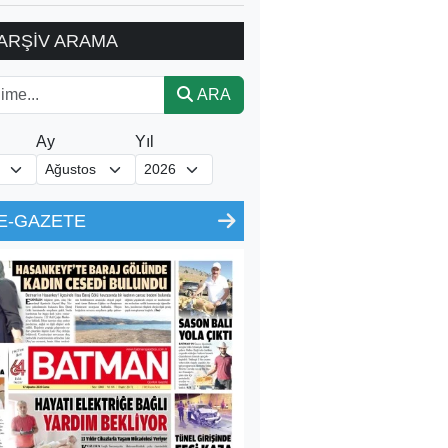
ARŞİV ARAMA
ARA
Ay
Yıl
E-GAZETE