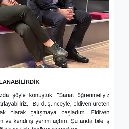
LANABİLİRDİK
zda şöyle konuştuk: "Sanat öğrenmeliyiz
rlayabiliriz." Bu düşünceyle, eldiven üreten
rak olarak çalışmaya başladım. Eldiven
 ve kendi iş yerimi açtım. Şu anda bile iş