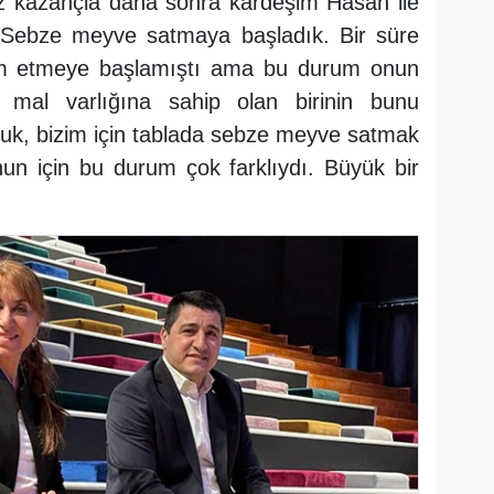
z kazançla daha sonra kardeşim Hasan ile
ık. Sebze meyve satmaya başladık. Bir süre
m etmeye başlamıştı ama bu durum onun
 mal varlığına sahip olan birinin bunu
uk, bizim için tablada sebze meyve satmak
un için bu durum çok farklıydı. Büyük bir