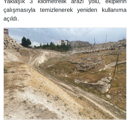
Yaklaşık 3 kilometrelik arazi yolu, ekiplerin
çalışmasıyla temizlenerek yeniden kullanıma
açıldı.