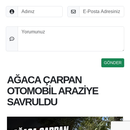
Adınız
E-Posta
Düşünceleriniz
AĞACA ÇARPAN
OTOMOBİL ARAZİYE
SAVRULDU