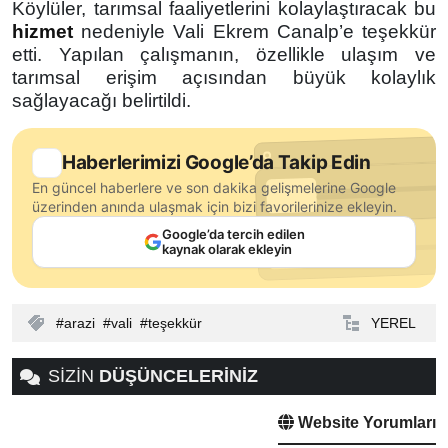
Köylüler, tarımsal faaliyetlerini kolaylaştıracak bu
hizmet
nedeniyle Vali Ekrem Canalp’e teşekkür
etti. Yapılan çalışmanın, özellikle ulaşım ve
tarımsal erişim açısından büyük kolaylık
sağlayacağı belirtildi.
Haberlerimizi Google’da Takip Edin
En güncel haberlere ve son dakika gelişmelerine Google
üzerinden anında ulaşmak için bizi favorilerinize ekleyin.
Google’da tercih edilen
kaynak olarak ekleyin
arazi
vali
teşekkür
YEREL
SİZİN
DÜŞÜNCELERİNİZ
Website Yorumları