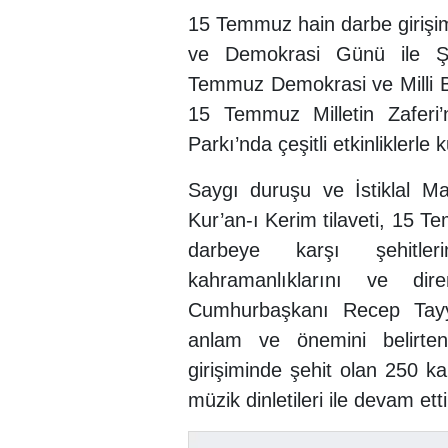
15 Temmuz hain darbe girişimi
ve Demokrasi Günü ile Şe
Temmuz Demokrasi ve Milli Bi
15 Temmuz Milletin Zaferi
Parkı’nda çeşitli etkinliklerle 
Saygı duruşu ve İstiklal M
Kur’an-ı Kerim tilaveti, 15 T
darbeye karşı şehitleri
kahramanlıklarını ve diren
Cumhurbaşkanı Recep Tayyi
anlam ve önemini belirt
girişiminde şehit olan 250 k
müzik dinletileri ile devam etti