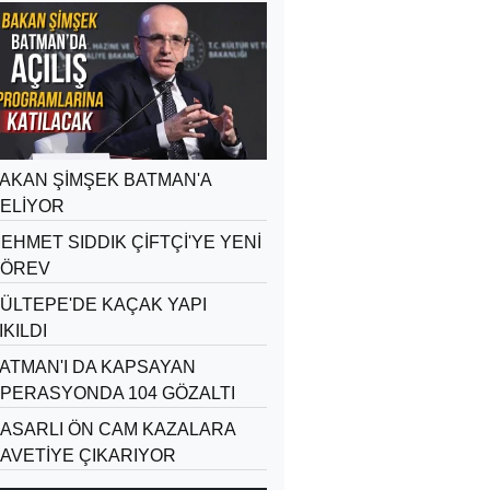
AKAN ŞİMŞEK BATMAN'A
ELİYOR
EHMET SIDDIK ÇİFTÇİ'YE YENİ
ÖREV
ÜLTEPE'DE KAÇAK YAPI
IKILDI
ATMAN'I DA KAPSAYAN
PERASYONDA 104 GÖZALTI
ASARLI ÖN CAM KAZALARA
AVETİYE ÇIKARIYOR