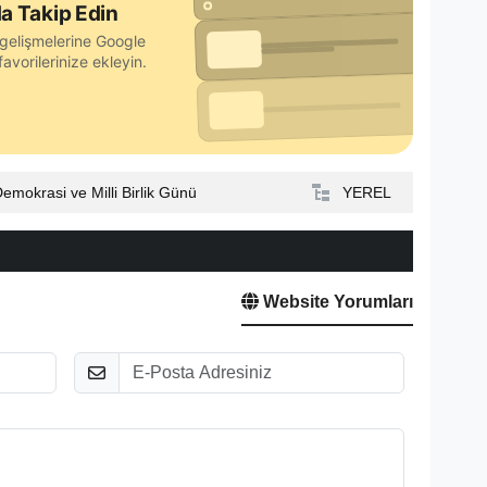
a Takip Edin
gelişmelerine Google
avorilerinize ekleyin.
mokrasi ve Milli Birlik Günü
YEREL
Website Yorumları
E-Posta