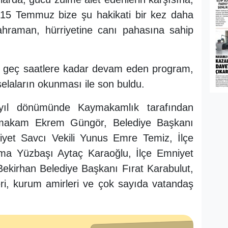
di. 15 Temmuz bize şu hakikati bir kez daha
kahraman, hürriyetine canı pahasına sahip
 geç saatlere kadar devam eden program,
elaların okunması ile son buldu.
 yıl dönümünde Kaymakamlık tarafından
makam Ekrem Güngör, Belediye Başkanı
yet Savcı Vekili Yunus Emre Temiz, İlçe
a Yüzbaşı Aytaç Karaoğlu, İlçe Emniyet
kirhan Belediye Başkanı Fırat Karabulut,
leri, kurum amirleri ve çok sayıda vatandaş