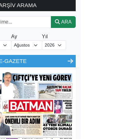
ARŞİV ARAMA
ARA
Ay
Yıl
E-GAZETE