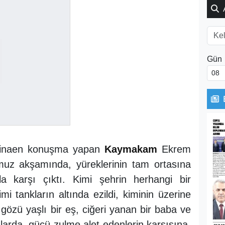
Gün
binaen konuşma yapan
Kaymakam
Ekrem
muz akşamında, yüreklerinin tam ortasına
a karşı çıktı. Kimi şehrin herhangi bir
kimi tankların altında ezildi, kiminin üzerine
gözü yaşlı bir eş, ciğeri yanan bir baba ve
arda, gücü zulme alet edenlerin karşısına,