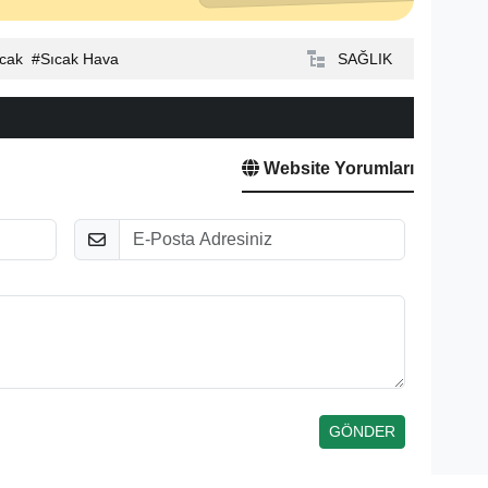
cak
Sıcak Hava
SAĞLIK
Website Yorumları
E-Posta