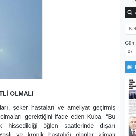
Gün
TLİ OLMALI
aları, şeker hastaları ve ameliyat geçirmiş
 olmaları gerektiğini ifade eden Kuba, "Bu
 hissedildiği öğlen saatlerinde dışarı
aşlı ve kronik hastalığı olanlar klimalı