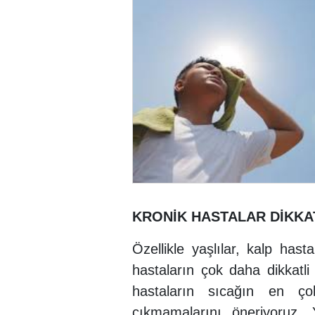
KRONİK HASTALAR DİKKA
Özellikle yaşlılar, kalp hast
hastaların çok daha dikkatli
hastaların sıcağın en çok
çıkmamalarını öneriyoruz. Y