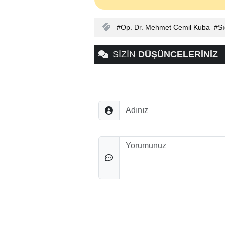
Op. Dr. Mehmet Cemil Kuba
Sı
SİZİN
DÜŞÜNCELERİNİZ
Adınız
Düşünceleriniz