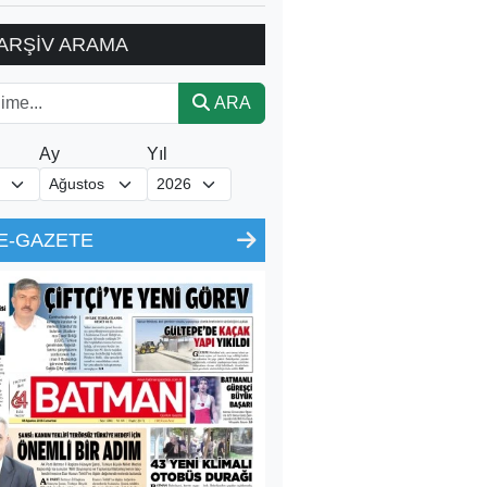
ARŞİV ARAMA
ARA
Ay
Yıl
E-GAZETE