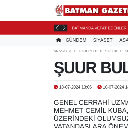
ONASI YOLCUSU
BATMANDA VEFAT EDENLER
3 SAAT ÖNCE
GÜNDEM
SİYASET
ASA
ANASAYFA
HABERLER
SAĞLIK
Ş
ŞUUR BUL
18-07-2024 13:06
18-07-2024 1
GENEL CERRAHI UZM
MEHMET CEMIL KUBA,
ÜZERINDEKI OLUMSU
VATANDAŞLARA ÖNEM