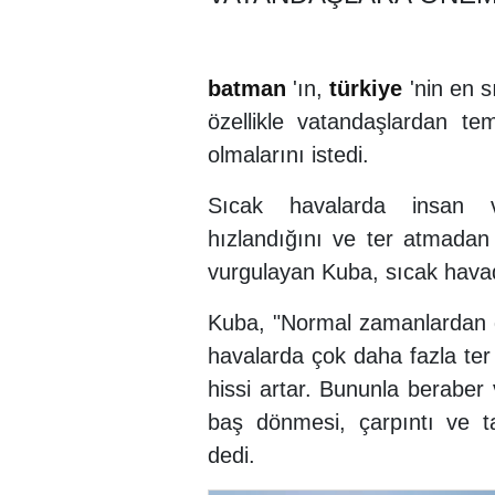
batman
'ın,
türkiye
'nin en s
özellikle vatandaşlardan t
olmalarını istedi.
Sıcak havalarda insan 
hızlandığını ve ter atmadan 
vurgulayan Kuba, sıcak havada
Kuba, "Normal zamanlardan dah
havalarda çok daha fazla ter 
hissi artar. Bununla beraber 
baş dönmesi, çarpıntı ve tan
dedi.