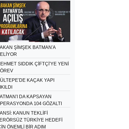
AKAN ŞİMŞEK BATMAN'A
ELİYOR
EHMET SIDDIK ÇİFTÇİ'YE YENİ
ÖREV
ÜLTEPE'DE KAÇAK YAPI
IKILDI
ATMAN'I DA KAPSAYAN
PERASYONDA 104 GÖZALTI
ANSİ: KANUN TEKLİFİ
ERÖRSÜZ TÜRKİYE HEDEFİ
ÇİN ÖNEMLİ BİR ADIM