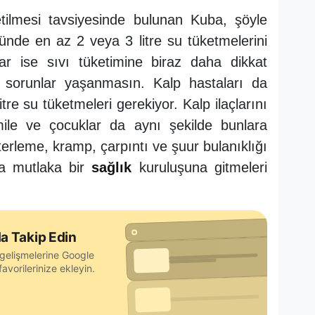
etilmesi tavsiyesinde bulunan Kuba, şöyle
ünde en az 2 veya 3 litre su tüketmelerini
lar ise sıvı tüketimine biraz daha dikkat
a sorunlar yaşanmasın. Kalp hastaları da
re su tüketmeleri gerekiyor. Kalp ilaçlarını
mile ve çocuklar da aynı şekilde bunlara
terleme, kramp, çarpıntı ve şuur bulanıklığı
da mutlaka bir
sağlık
kuruluşuna gitmeleri
a Takip Edin
gelişmelerine Google
avorilerinize ekleyin.