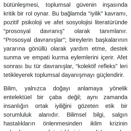
bütünleşmesi, toplumsal güvenin inşasında
kritik bir rol oynar. Bu bağlamda “iyilik” kavramı,
pozitif psikoloji ve afet sosyolojisi literatüründe
“prososyal davranış” olarak tanımlanır.
“Prososyal davranışlar”; bireylerin başkalarının
yararına gönüllü olarak yardım etme, destek
sunma ve empati kurma eylemlerini içerir. Afet
sonrası bu tür davranışlar, “kolektif refleks” leri
tetikleyerek toplumsal dayanışmayı güçlendirir.
Bilim, yalnızca doğayı anlamaya yönelik
entelektüel bir çaba değil; aynı zamanda
insanlığın ortak iyiliğini gözeten etik bir
sorumluluk alanıdır. Bilimsel bilgi, salgın
hastalıkların önlenmesinden iklim krizinin