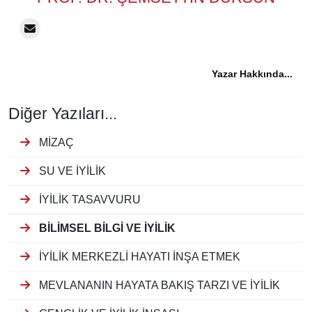
Yazar Hakkında...
Diğer Yazıları...
MİZAÇ
SU VE İYİLİK
İYİLİK TASAVVURU
BİLİMSEL BİLGİ VE İYİLİK
İYİLİK MERKEZLİ HAYATI İNŞA ETMEK
MEVLANANIN HAYATA BAKIŞ TARZI VE İYİLİK