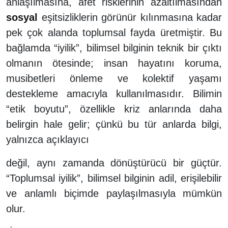
anlaşılmasına, afet risklerinin azaltılmasından
sosyal
eşitsizliklerin görünür kılınmasına kadar
pek çok alanda toplumsal fayda üretmiştir. Bu
bağlamda “iyilik”, bilimsel bilginin teknik bir çıktı
olmanın ötesinde; insan hayatını koruma,
musibetleri önleme ve kolektif yaşamı
destekleme amacıyla kullanılmasıdır. Bilimin
“etik boyutu”, özellikle kriz anlarında daha
belirgin hale gelir; çünkü bu tür anlarda bilgi,
yalnızca açıklayıcı
değil, aynı zamanda dönüştürücü bir güçtür.
“Toplumsal iyilik”, bilimsel bilginin adil, erişilebilir
ve anlamlı biçimde paylaşılmasıyla mümkün
olur.