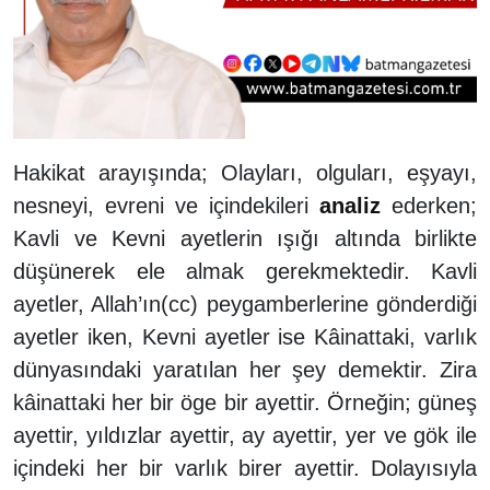
Hakikat arayışında; Olayları, olguları, eşyayı,
nesneyi, evreni ve içindekileri
analiz
ederken;
Kavli ve Kevni ayetlerin ışığı altında birlikte
düşünerek ele almak gerekmektedir. Kavli
ayetler, Allah’ın(cc) peygamberlerine gönderdiği
ayetler iken, Kevni ayetler ise Kâinattaki, varlık
dünyasındaki yaratılan her şey demektir. Zira
kâinattaki her bir öge bir ayettir. Örneğin; güneş
ayettir, yıldızlar ayettir, ay ayettir, yer ve gök ile
içindeki her bir varlık birer ayettir. Dolayısıyla