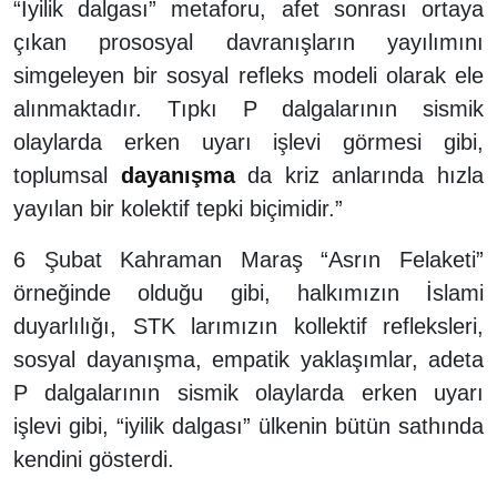
“İyilik dalgası” metaforu, afet sonrası ortaya
çıkan prososyal davranışların yayılımını
simgeleyen bir sosyal refleks modeli olarak ele
alınmaktadır. Tıpkı P dalgalarının sismik
olaylarda erken uyarı işlevi görmesi gibi,
toplumsal
dayanışma
da kriz anlarında hızla
yayılan bir kolektif tepki biçimidir.”
6 Şubat Kahraman Maraş “Asrın Felaketi”
örneğinde olduğu gibi, halkımızın İslami
duyarlılığı, STK larımızın kollektif refleksleri,
sosyal dayanışma, empatik yaklaşımlar, adeta
P dalgalarının sismik olaylarda erken uyarı
işlevi gibi, “iyilik dalgası” ülkenin bütün sathında
kendini gösterdi.