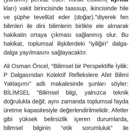
kları) vakit birincisinde taassup, ikincisinde hile
ve şüphe tevellüd eder (doğar).”diyerek fen
bilimleri ile dini bilimlerin birlikte ele alınarak
hakikatin ortaya çıkması sağlanmış olur. Bu
hakikat, toplumsal ilişkilerdeki “iyiliğin” dalga-
dalga yayılmasını sağlayacaktır.
Ali Osman Öncel, “Bilimsel bir Perspektifle İyilik:
P Dalgasından Kolektif Reflekslere Afet Bilimi
Yaklaşımı” adlı makalesinde şunları söyler:
BİLİMSEL “Bilimsel bilgi, yalnızca teknik
doğrulukla değil; aynı zamanda toplumsal fayda
üretme kapasitesiyle değerlendirilmelidir. Afetler
gibi yüksek belirsizlik içeren durumlarda,
bilimsel bilginin “etik sorumluluk” ile