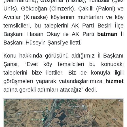
Unîs), Gökdoğan (Cimzerk), Çakıllı (Paloni) ve
Avcılar (Kınaske) köylerinin muhtarları ve köy
temsilcileri, bu taleplerini AK Parti Beşiri İlçe
Başkanı Hasan Okay ile AK Parti
batman
İl
Başkanı Hüseyin Şansi’ye iletti.
Konu hakkında görüşünü aldığımız İl Başkanı
Şansi, “Evet köy temsilcileri bu konudaki
taleplerini bize ilettiler. Biz de konuyla ilgili
görüşmeleri
yaparak vatandaşlarımıza
hizmet
adına gerekli adımları atacağız” dedi.