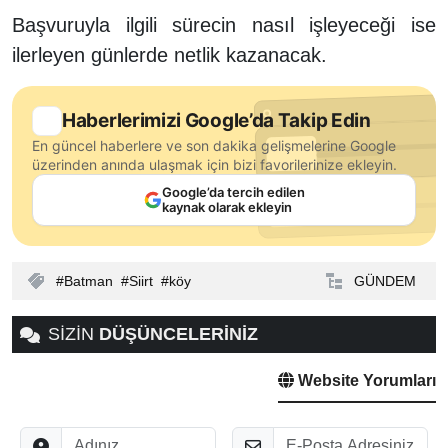
Başvuruyla ilgili sürecin nasıl işleyeceği ise
ilerleyen günlerde netlik kazanacak.
Haberlerimizi Google’da Takip Edin
En güncel haberlere ve son dakika gelişmelerine Google
üzerinden anında ulaşmak için bizi favorilerinize ekleyin.
Google’da tercih edilen
kaynak olarak ekleyin
Batman
Siirt
köy
GÜNDEM
SİZİN
DÜŞÜNCELERİNİZ
Website Yorumları
Adınız
E-Posta