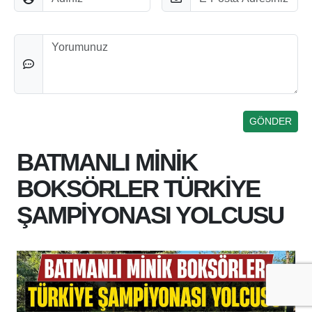
Düşünceleriniz
BATMANLI MİNİK
BOKSÖRLER TÜRKİYE
ŞAMPİYONASI YOLCUSU